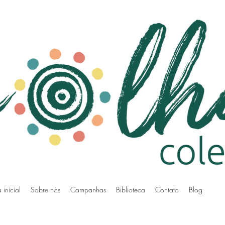
 inicial
Sobre nós
Campanhas
Biblioteca
Contato
Blog