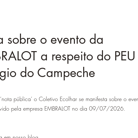
 sobre o evento da
RALOT a respeito do PEU
úgio do Campeche
‘nota pública’ o Coletivo Ecolhar se manifesta sobre o eve
ovido pela empresa EMBRALOT no dia 09/07/2026.
ta em nosso blog.