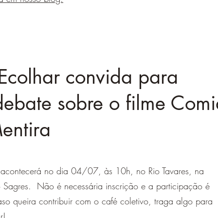
Ecolhar convida para
debate sobre o filme Com
entira
 acontecerá no dia 04/07, às 10h, no Rio Tavares, na
 Sagres. Não é necessária inscrição e a participação é
aso queira contribuir com o café coletivo, traga algo para
r!