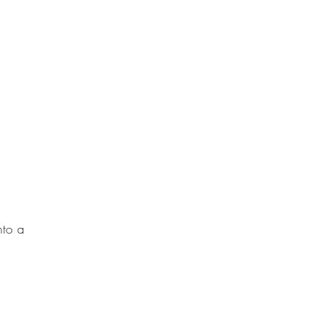
nto a