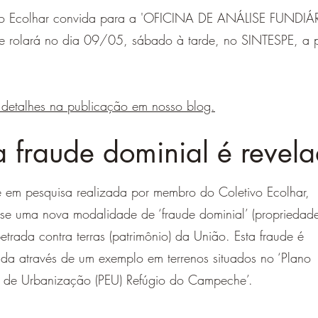
vo Ecolhar convida para a 'OFICINA DE ANÁLISE FUNDIÁR
e rolará no dia 09/05, sábado à tarde, no SINTESPE, a pa
 detalhes na publicação em nosso blog.
 fraude dominial é revel
em pesquisa realizada por membro do Coletivo Ecolhar,
-se uma nova modalidade de ‘fraude dominial’ (propriedad
petrada contra terras (patrimônio) da União. Esta fraude é
da através de um exemplo em terrenos situados no ‘Plano
o de Urbanização (PEU) Refúgio do Campeche’.