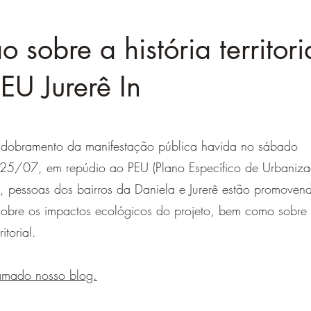
o sobre a história territori
EU Jurerê In
dobramento da manifestação pública havida no sábado
25/07, em repúdio ao PEU (Plano Específico de Urbaniza
, pessoas dos bairros da Daniela e Jurerê estão promoven
sobre os impactos ecológicos do projeto, bem como sobre
ritorial.
amado nosso blog.