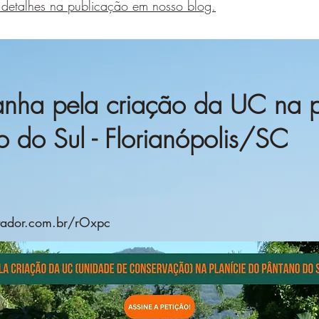
 detalhes na publicação em nosso blog.
ha pela criação da UC na p
o do Sul - Florianópolis/SC
rtador.com.br/rOxpc