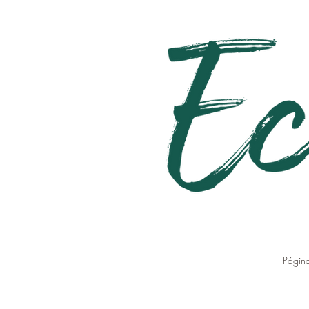
Página