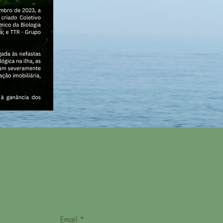
Email